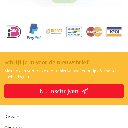
Schrijf je in voor de nieuwsbrief!
Meld je aan voor onze e-mail nieuwsbrief voor tips & speciale
aanbiedingen
Nu inschrijven
Deva.nl
Over ons