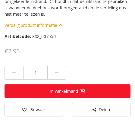
omgekeerde inktrand. Dit houdt in dat de inktrand te gebruiken
is wanneer de driehoek wordt omgedraaid en de verdeling dus
niet meer te lezen is.
Verberg product informatie
Artikelcode:
XXX_007554
€2,95
Min 1
Plus 1
In winkelmand
Bewaar
Delen