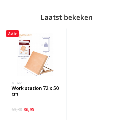
Laatst bekeken
Actie
Museo
work station 72 x 50
cm
63,30
36,95