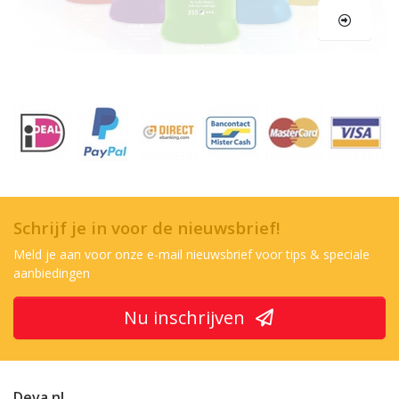
Schrijf je in voor de nieuwsbrief!
Meld je aan voor onze e-mail nieuwsbrief voor tips & speciale
aanbiedingen
Nu inschrijven
Deva.nl