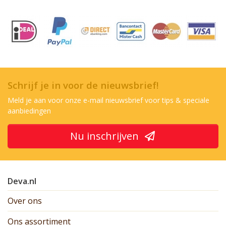
Schrijf je in voor de nieuwsbrief!
Meld je aan voor onze e-mail nieuwsbrief voor tips & speciale
aanbiedingen
Nu inschrijven
Deva.nl
Over ons
Ons assortiment