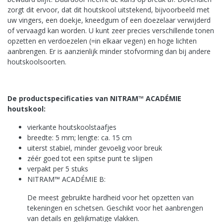
zorgt dit ervoor, dat dit houtskool uitstekend, bijvoorbeeld met
uw vingers, een doekje, kneedgum of een doezelaar verwijderd
of vervaagd kan worden. U kunt zeer precies verschillende tonen
opzetten en verdoezelen (=in elkaar vegen) en hoge lichten
aanbrengen. Er is aanzienlijk minder stofvorming dan bij andere
houtskoolsoorten.
De productspecificaties van NITRAM™ ACADÉMIE
houtskool:
vierkante houtskoolstaafjes
breedte: 5 mm; lengte: ca. 15 cm
uiterst stabiel, minder gevoelig voor breuk
zéér goed tot een spitse punt te slijpen
verpakt per 5 stuks
NITRAM™ ACADÉMIE B:
De meest gebruikte hardheid voor het opzetten van
tekeningen en schetsen. Geschikt voor het aanbrengen
van details en gelijkmatige vlakken.