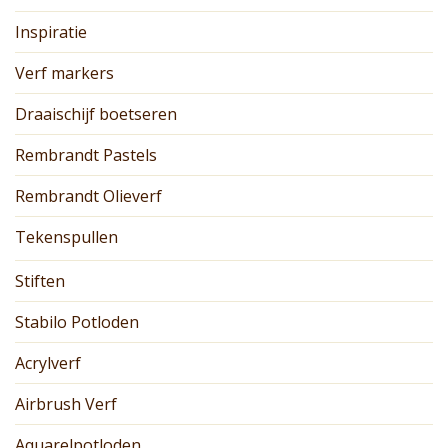
Inspiratie
Verf markers
Draaischijf boetseren
Rembrandt Pastels
Rembrandt Olieverf
Tekenspullen
Stiften
Stabilo Potloden
Acrylverf
Airbrush Verf
Aquarelpotloden