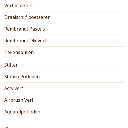
Verf markers
Draaischijf boetseren
Rembrandt Pastels
Rembrandt Olieverf
Tekenspullen
Stiften
Stabilo Potloden
Acrylverf
Airbrush Verf
Aquarelpotloden