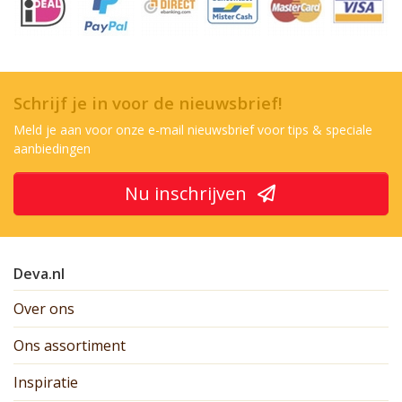
Schrijf je in voor de nieuwsbrief!
Meld je aan voor onze e-mail nieuwsbrief voor tips & speciale
aanbiedingen
Nu inschrijven
Deva.nl
Over ons
Ons assortiment
Inspiratie