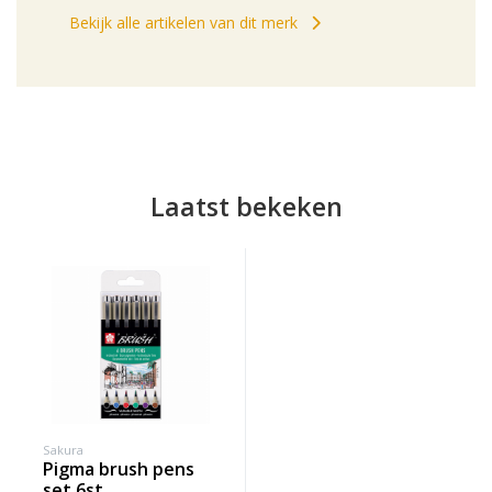
Bekijk alle artikelen van dit merk
Laatst bekeken
Sakura
pigma brush pens
set 6st.