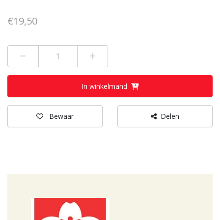
€19,50
Min 1
Plus 1
In winkelmand
Bewaar
Delen