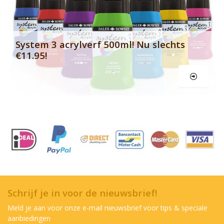
System 3 acrylverf 500ml! Nu slechts
€11.95!
Schrijf je in voor de nieuwsbrief!
Meld je aan voor onze e-mail nieuwsbrief voor tips & speciale
aanbiedingen