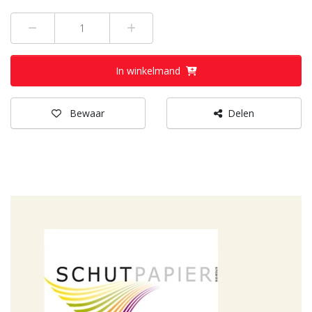
Min 1
Plus 1
In winkelmand
Bewaar
Delen