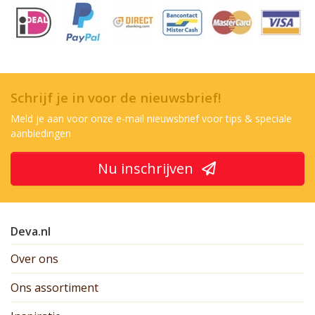
Schrijf je in voor de nieuwsbrief!
Meld je aan voor onze e-mail nieuwsbrief voor tips & speciale
aanbiedingen
Nu inschrijven
Deva.nl
Over ons
Ons assortiment