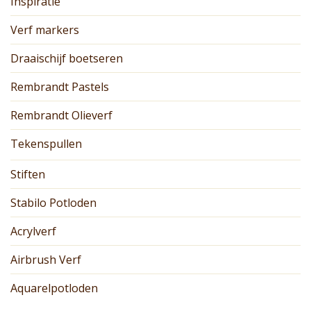
Inspiratie
Verf markers
Draaischijf boetseren
Rembrandt Pastels
Rembrandt Olieverf
Tekenspullen
Stiften
Stabilo Potloden
Acrylverf
Airbrush Verf
Aquarelpotloden