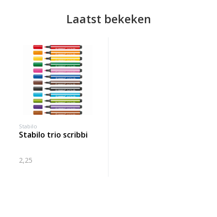
Laatst bekeken
Stabilo
stabilo trio scribbi
2,25