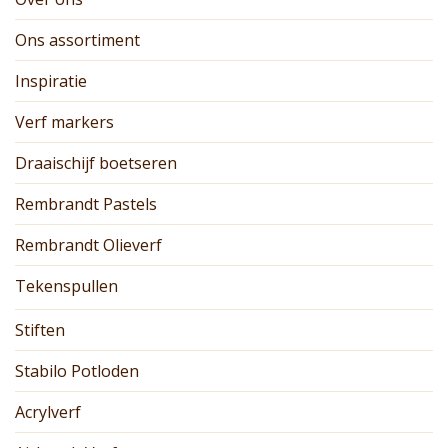
Ons assortiment
Inspiratie
Verf markers
Draaischijf boetseren
Rembrandt Pastels
Rembrandt Olieverf
Tekenspullen
Stiften
Stabilo Potloden
Acrylverf