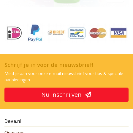
Schrijf je in voor de nieuwsbrief!
Meld je aan voor onze e-mail nieuwsbrief voor tips & speciale
aanbiedingen
Nu inschrijven
Deva.nl
Over ons