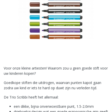
Voor onze kleine artiesten! Waarom zou u geen goede stift voor
uw kinderen kopen?
Goedkope stiften die uitdrogen, waarvan punten kapot gaan
zodra uw kind er iets te hard op duwt zijn nu verleden tijd.
De Trio Scribbi heeft het allemaal:
een dikke, bijna onverwoestbare punt, 1.5-2.0mm
driehoekig design wat een goede ergonomische grip geeft