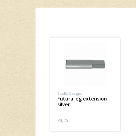
Studio Designs
futura leg extension
silver
33,25