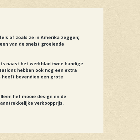
els of zoals ze in Amerika zeggen;
t een van de snelst groeiende
hts naast het werkblad twee handige
 Stations hebben ook nog een extra
n heeft bovendien een grote
alleen het mooie design en de
aantrekkelijke verkoopprijs.