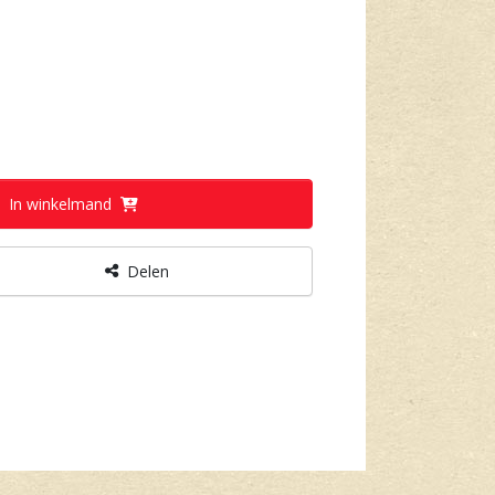
In winkelmand
Delen