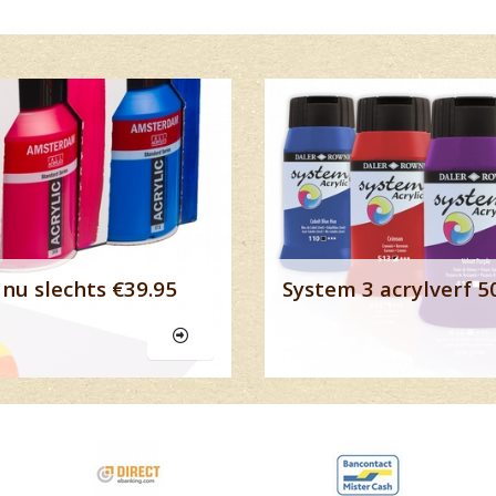
Lees meer
nu slechts €39.95
System 3 acrylverf 5