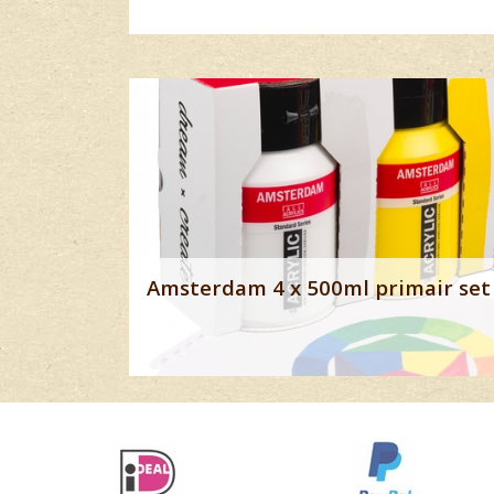
Banner row 2
Amsterdam 4 x 500ml primair set 