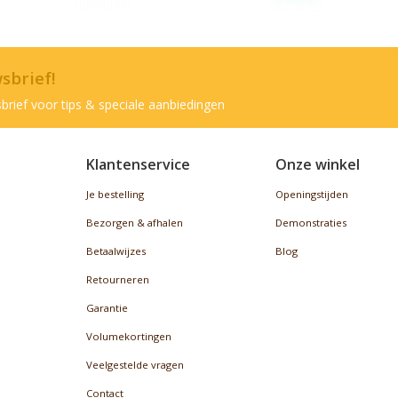
wsbrief!
brief voor tips & speciale aanbiedingen
Klantenservice
Onze winkel
Je bestelling
Openingstijden
Bezorgen & afhalen
Demonstraties
Betaalwijzes
Blog
Retourneren
Garantie
Volumekortingen
Veelgestelde vragen
Contact