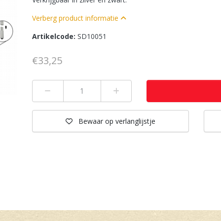
Verberg product informatie
Artikelcode:
SD10051
€33,25
Min 1
Plus 1
Bewaar
op verlanglijstje