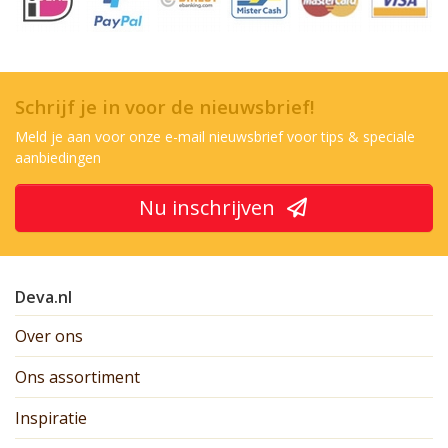
Schrijf je in voor de nieuwsbrief!
Meld je aan voor onze e-mail nieuwsbrief voor tips & speciale
aanbiedingen
Nu inschrijven
Deva.nl
Over ons
Ons assortiment
Inspiratie