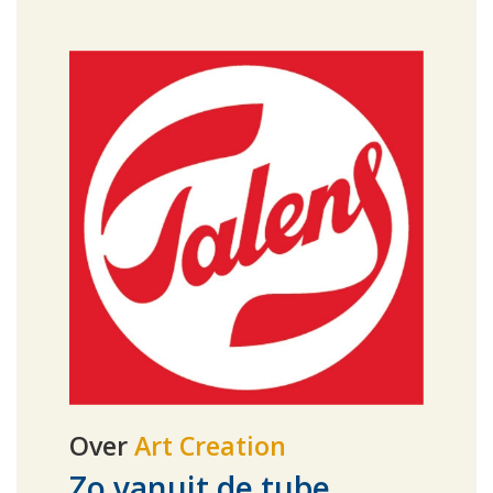
Over
Art Creation
Zo vanuit de tube...