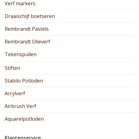
Verf markers
Draaischijf boetseren
Rembrandt Pastels
Rembrandt Olieverf
Tekenspullen
Stiften
Stabilo Potloden
Acrylverf
Airbrush Verf
Aquarelpotloden
Klantenservice