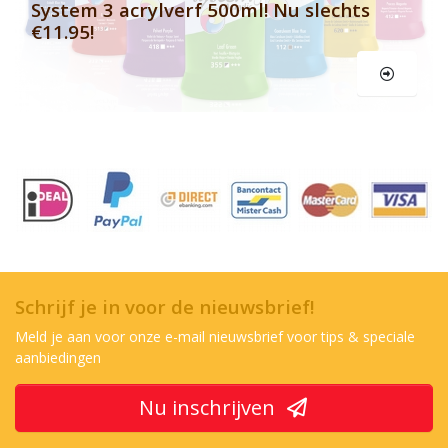
System 3 acrylverf 500ml! Nu slechts
€11.95!
Schrijf je in voor de nieuwsbrief!
Meld je aan voor onze e-mail nieuwsbrief voor tips & speciale
aanbiedingen
Nu inschrijven