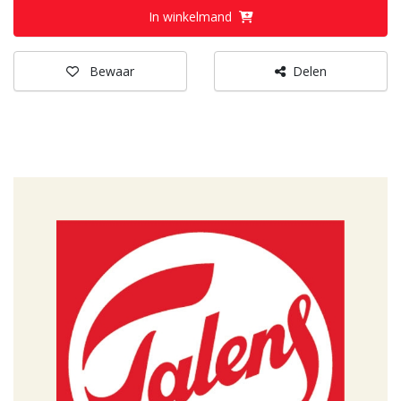
In winkelmand
Bewaar
Delen