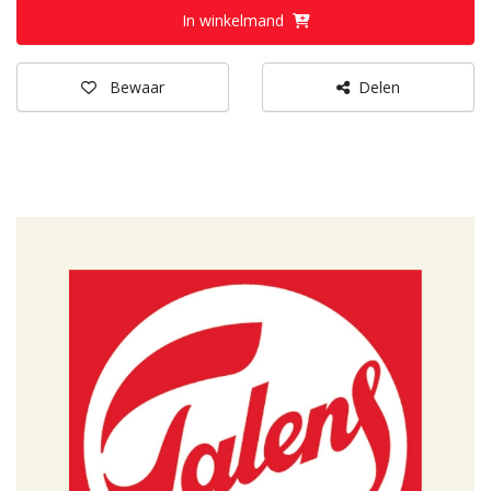
In winkelmand
Bewaar
Delen