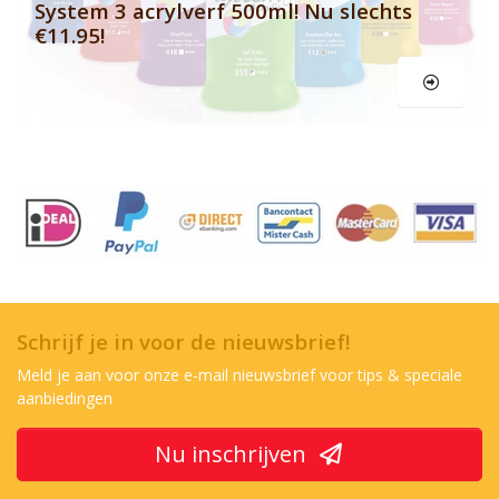
System 3 acrylverf 500ml! Nu slechts
€11.95!
Schrijf je in voor de nieuwsbrief!
Meld je aan voor onze e-mail nieuwsbrief voor tips & speciale
aanbiedingen
Nu inschrijven