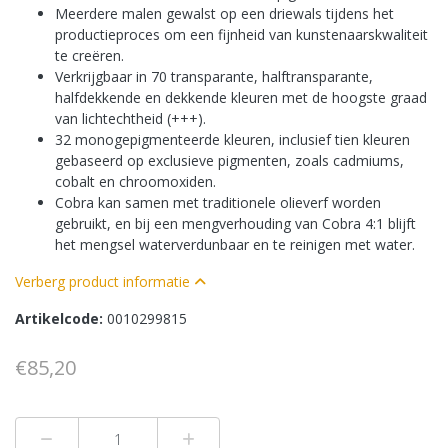
Meerdere malen gewalst op een driewals tijdens het
productieproces om een fijnheid van kunstenaarskwaliteit
te creëren.
Verkrijgbaar in 70 transparante, halftransparante,
halfdekkende en dekkende kleuren met de hoogste graad
van lichtechtheid (+++).
32 monogepigmenteerde kleuren, inclusief tien kleuren
gebaseerd op exclusieve pigmenten, zoals cadmiums,
cobalt en chroomoxiden.
Cobra kan samen met traditionele olieverf worden
gebruikt, en bij een mengverhouding van Cobra 4:1 blijft
het mengsel waterverdunbaar en te reinigen met water.
Verberg product informatie
Artikelcode:
0010299815
€85,20
Min 1
Plus 1