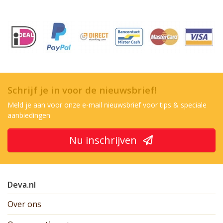
Schrijf je in voor de nieuwsbrief!
Meld je aan voor onze e-mail nieuwsbrief voor tips & speciale
aanbiedingen
Nu inschrijven
Deva.nl
Over ons