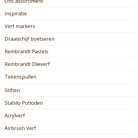
Ons assortiment
Inspiratie
Verf markers
Draaischijf boetseren
Rembrandt Pastels
Rembrandt Olieverf
Tekenspullen
Stiften
Stabilo Potloden
Acrylverf
Airbrush Verf