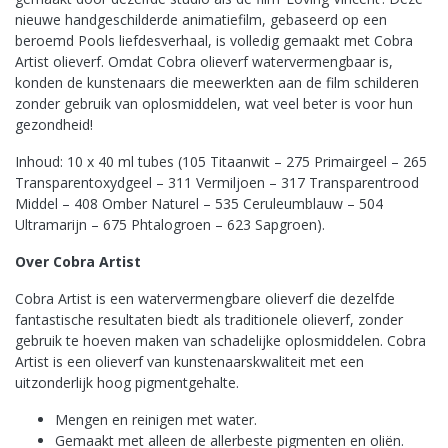
nieuwe handgeschilderde animatiefilm, gebaseerd op een
beroemd Pools liefdesverhaal, is volledig gemaakt met Cobra
Artist olieverf. Omdat Cobra olieverf watervermengbaar is,
konden de kunstenaars die meewerkten aan de film schilderen
zonder gebruik van oplosmiddelen, wat veel beter is voor hun
gezondheid!
Inhoud: 10 x 40 ml tubes (105 Titaanwit – 275 Primairgeel – 265
Transparentoxydgeel – 311 Vermiljoen – 317 Transparentrood
Middel – 408 Omber Naturel – 535 Ceruleumblauw – 504
Ultramarijn – 675 Phtalogroen – 623 Sapgroen).
Over Cobra Artist
Cobra Artist is een watervermengbare olieverf die dezelfde
fantastische resultaten biedt als traditionele olieverf, zonder
gebruik te hoeven maken van schadelijke oplosmiddelen. Cobra
Artist is een olieverf van kunstenaarskwaliteit met een
uitzonderlijk hoog pigmentgehalte.
Mengen en reinigen met water.
Gemaakt met alleen de allerbeste pigmenten en oliën.