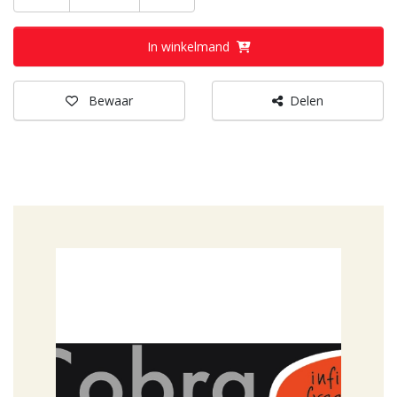
In winkelmand
Bewaar
Delen