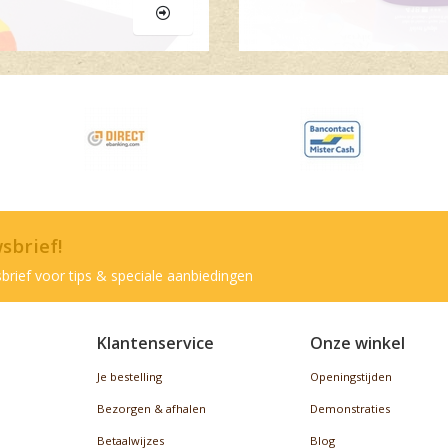
wsbrief!
brief voor tips & speciale aanbiedingen
Klantenservice
Onze winkel
Je bestelling
Openingstijden
Bezorgen & afhalen
Demonstraties
Betaalwijzes
Blog