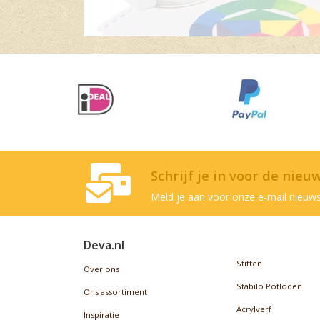
Schrijf je in voor de nieu
Meld je aan voor onze e-mail nieuws
Deva.nl
Stiften
Over ons
Stabilo Potloden
Ons assortiment
Acrylverf
Inspiratie