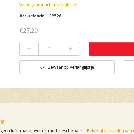
Verberg product informatie
Artikelcode:
188528
€27,20
Min 1
Plus 1
Bewaar
op verlanglijstje
ra
 geen informatie over dit merk beschikbaar…
Bekijk alle artikelen van