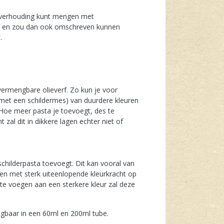
e verhouding kunt mengen met
erf en zou dan ook omschreven kunnen
.
ermengbare olieverf. Zo kun je voor
 met een schildermes) van duurdere kleuren
 Hoe meer pasta je toevoegt, des te
 zal dit in dikkere lagen echter niet of
childerpasta toevoegt. Dit kan vooral van
euren met sterk uiteenlopende kleurkracht op
 te voegen aan een sterkere kleur zal deze
ijgbaar in een 60ml en 200ml tube.