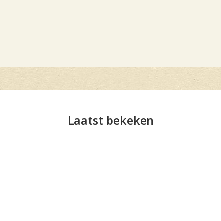
Laatst bekeken