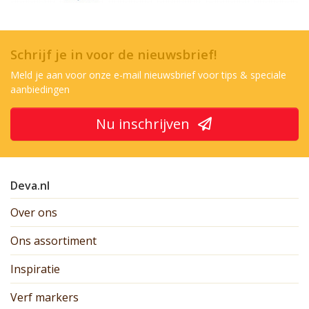
Schrijf je in voor de nieuwsbrief!
Meld je aan voor onze e-mail nieuwsbrief voor tips & speciale
aanbiedingen
Nu inschrijven
Deva.nl
Over ons
Ons assortiment
Inspiratie
Verf markers