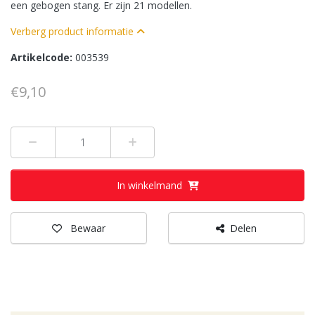
een gebogen stang. Er zijn 21 modellen.
Verberg product informatie
Artikelcode:
003539
€9,10
Min 1
Plus 1
In winkelmand
Bewaar
Delen