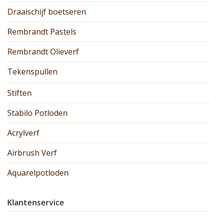
Draaischijf boetseren
Rembrandt Pastels
Rembrandt Olieverf
Tekenspullen
Stiften
Stabilo Potloden
Acrylverf
Airbrush Verf
Aquarelpotloden
Klantenservice