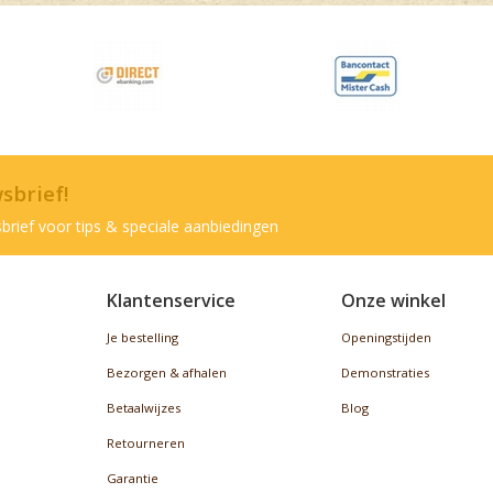
wsbrief!
brief voor tips & speciale aanbiedingen
Klantenservice
Onze winkel
Je bestelling
Openingstijden
Bezorgen & afhalen
Demonstraties
Betaalwijzes
Blog
Retourneren
Garantie