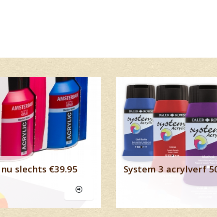
Lees meer
nu slechts €39.95
System 3 acrylverf 5