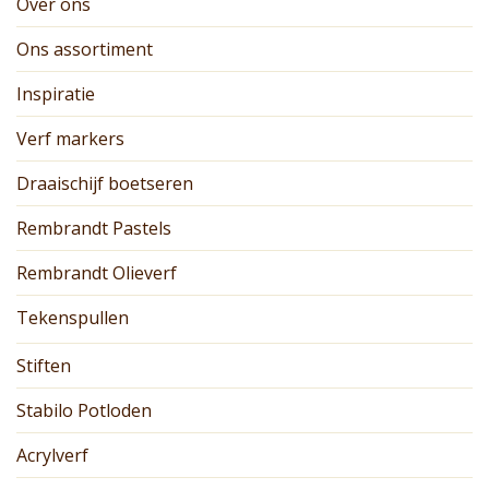
Over ons
Ons assortiment
Inspiratie
Verf markers
Draaischijf boetseren
Rembrandt Pastels
Rembrandt Olieverf
Tekenspullen
Stiften
Stabilo Potloden
Acrylverf