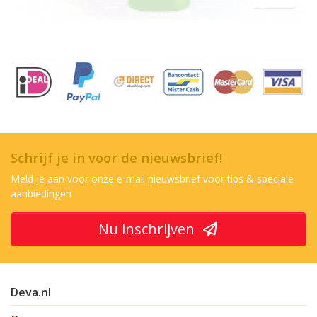
Schrijf je in voor de nieuwsbrief!
Meld je aan voor onze e-mail nieuwsbrief voor tips & speciale
aanbiedingen
Nu inschrijven
Deva.nl