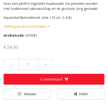
Voor een perfect ingezette haarbundel. De penselen worden
met traditioneel vakmanschap en de grootste zorg gemaakt.
Aquarelverfpenselenset serie 110 (nr. 2-4-8)
Verberg product informatie
Artikelcode:
003081
€34,95
Min 1
Plus 1
In winkelmand
Bewaar
Delen