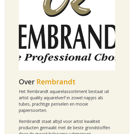
Over
Rembrandt
Het Rembrandt aquarelassortiment bestaat uit
artist quality aquarelverf in zowel napjes als
tubes, prachtige penselen en mooie
papiersoorten.
Rembrandt staat altijd voor artist kwaliteit
producten gemaakt met de beste grondstoffen
door de meest bekwame vakmensen.