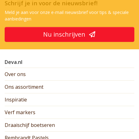
Schrijf je in voor de nieuwsbrief!
Meld je aan voor onze e-mail nieuwsbrief voor tips & speciale
aanbiedingen
Nu inschrijven
Deva.nl
Over ons
Ons assortiment
Inspiratie
Verf markers
Draaischijf boetseren
Rembrandt Pastels