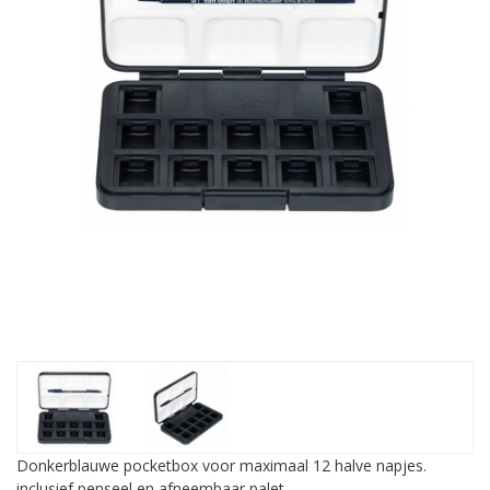
Donkerblauwe pocketbox voor maximaal 12 halve napjes.
inclusief penseel en afneembaar palet.