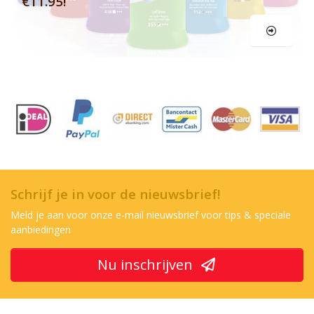
€11.95!
Schrijf je in voor de nieuwsbrief!
Meld je aan voor onze e-mail nieuwsbrief voor tips & speciale
aanbiedingen
Nu inschrijven