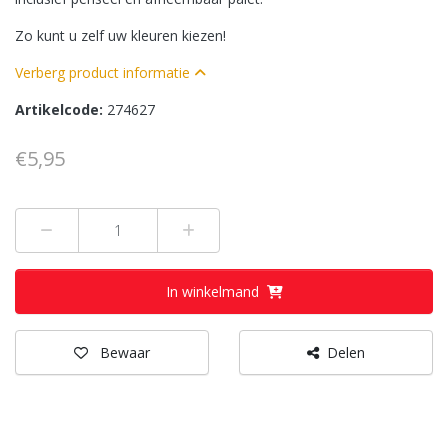
Zo kunt u zelf uw kleuren kiezen!
Verberg product informatie
Artikelcode:
274627
€5,95
Min 1
Plus 1
In winkelmand
Bewaar
Delen