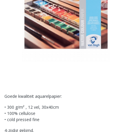
Goede kwaliteit aquarelpapier:
• 300 g/m² , 12 vel, 30x40cm
• 100% cellulose
• cold pressed fine
4-zijdig gelijmd.