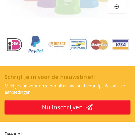
Schrijf je in voor de nieuwsbrief!
Meld je aan voor onze e-mail nieuwsbrief voor tips & speciale
aanbiedingen
Nu inschrijven
Deva.nl