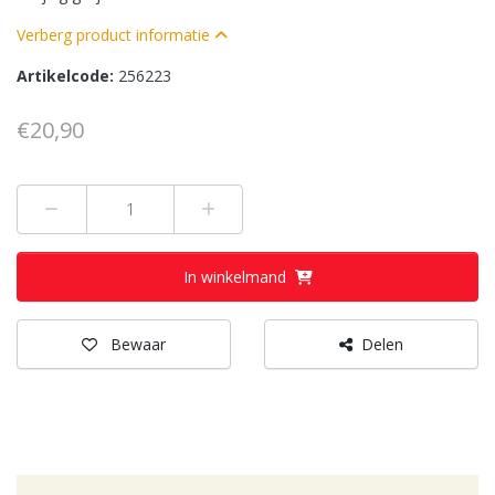
Verberg product informatie
Artikelcode:
256223
€20,90
Min 1
Plus 1
In winkelmand
Bewaar
Delen