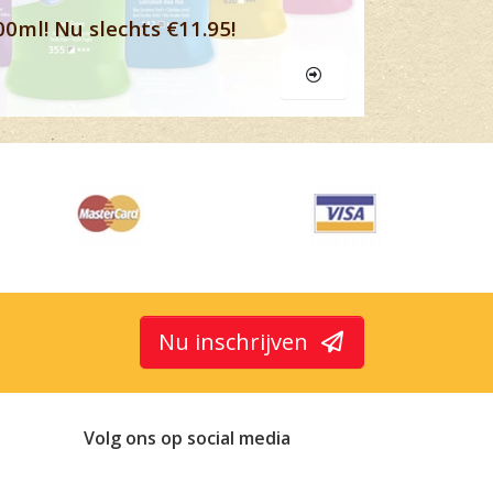
00ml! Nu slechts €11.95!
Nu inschrijven
Volg ons op social media