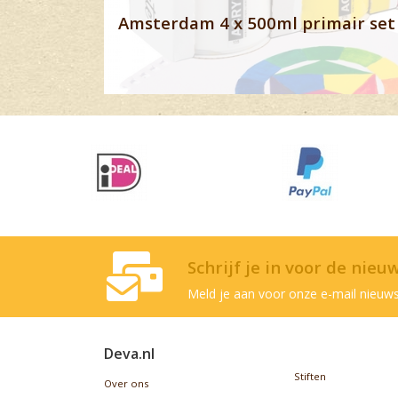
Amsterdam 4 x 500ml primair set 
Schrijf je in voor de nieu
Meld je aan voor onze e-mail nieuws
Deva.nl
Stiften
Over ons