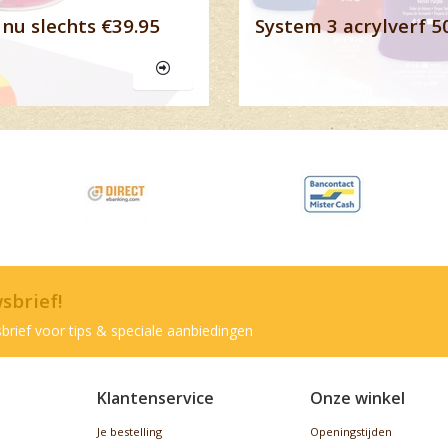
nu slechts €39.95
System 3 acrylverf 5
wsbrief!
brief voor tips & speciale aanbiedingen
Klantenservice
Onze winkel
Je bestelling
Openingstijden