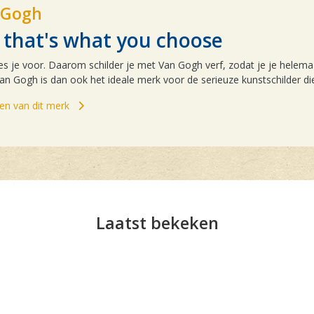
 Gogh
y, that's what you choose
ies je voor. Daarom schilder je met Van Gogh verf, zodat je je helemaal
an Gogh is dan ook het ideale merk voor de serieuze kunstschilder die 
elen van dit merk
Laatst bekeken