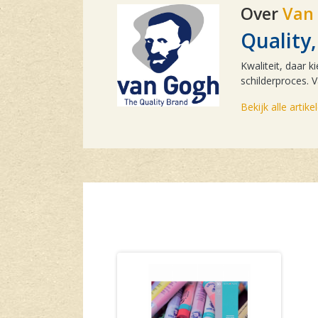
Over
Van
Qualit
Kwaliteit, daar k
schilderproces. V
Bekijk alle artik