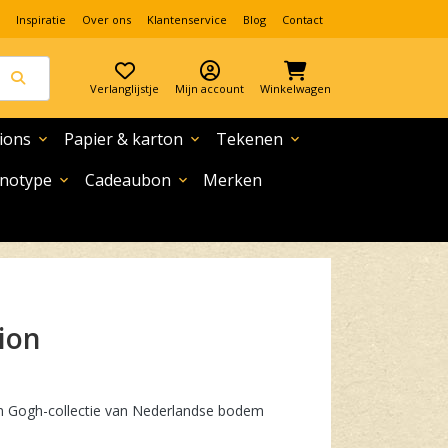
Inspiratie
Over ons
Klantenservice
Blog
Contact
Verlanglijstje
Mijn account
Winkelwagen
ions
Papier & karton
Tekenen
expand_more
expand_more
expand_more
notype
Cadeaubon
Merken
expand_more
expand_more
tion
Van Gogh-collectie van Nederlandse bodem