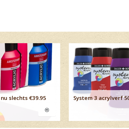
Lees meer
nu slechts €39.95
System 3 acrylverf 5