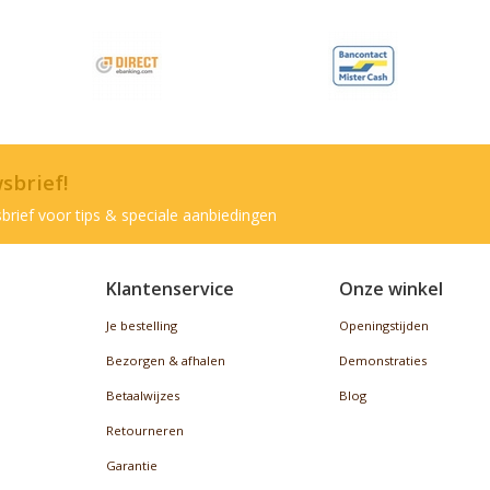
wsbrief!
brief voor tips & speciale aanbiedingen
Klantenservice
Onze winkel
Je bestelling
Openingstijden
Bezorgen & afhalen
Demonstraties
Betaalwijzes
Blog
Retourneren
Garantie