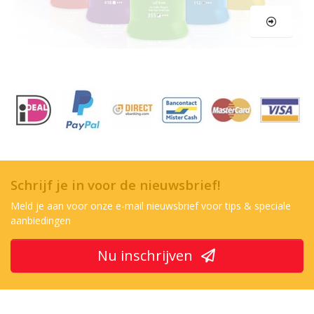
Schrijf je in voor de nieuwsbrief!
Meld je aan voor onze e-mail nieuwsbrief voor tips & speciale
aanbiedingen
Nu inschrijven