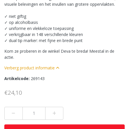
visuele belevingen en het invullen van grotere oppervlakten.
✓ niet giftig
✓ op alcoholbasis
✓ uniforme en vlekkeloze toepassing
✓ verkrijgbaar in 148 verschillende kleuren
✓ dual tip marker: met fijne en brede punt
Kom ze proberen in de winkel Deva te breda! Meestal in de
actie.
Verberg product informatie
Artikelcode:
269143
€24,10
Min 1
Plus 1