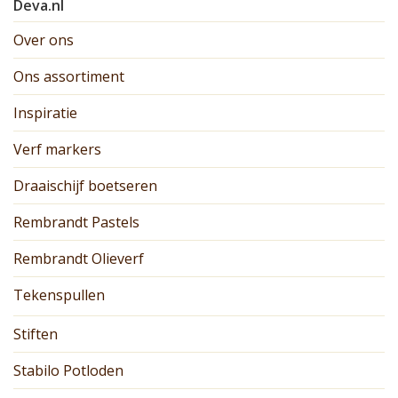
Deva.nl
Over ons
Ons assortiment
Inspiratie
Verf markers
Draaischijf boetseren
Rembrandt Pastels
Rembrandt Olieverf
Tekenspullen
Stiften
Stabilo Potloden