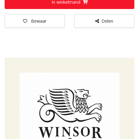
In winkelmand
Bewaar
Delen