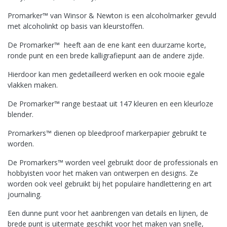
Promarker™ van Winsor & Newton is een alcoholmarker gevuld
met alcoholinkt op basis van kleurstoffen.
De Promarker™ heeft aan de ene kant een duurzame korte,
ronde punt en een brede kalligrafiepunt aan de andere zijde.
Hierdoor kan men gedetailleerd werken en ook mooie egale
vlakken maken.
De Promarker™ range bestaat uit 147 kleuren en een kleurloze
blender.
Promarkers™ dienen op bleedproof markerpapier gebruikt te
worden.
De Promarkers™ worden veel gebruikt door de professionals en
hobbyisten voor het maken van ontwerpen en designs. Ze
worden ook veel gebruikt bij het populaire handlettering en art
journaling.
Een dunne punt voor het aanbrengen van details en lijnen, de
brede punt is uitermate geschikt voor het maken van snelle,