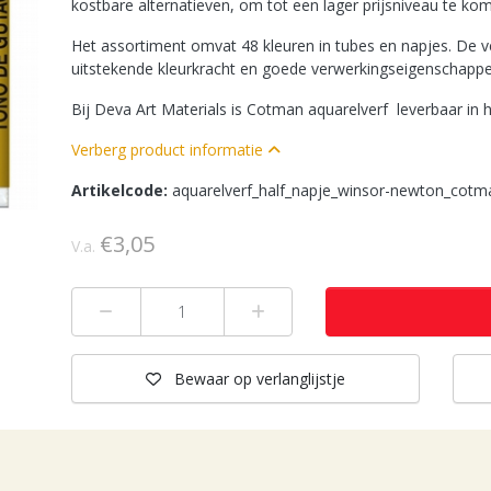
kostbare alternatieven, om tot een lager prijsniveau te ko
Het assortiment omvat 48 kleuren in tubes en napjes. De v
uitstekende kleurkracht en goede verwerkingseigenschappe
Bij Deva Art Materials is Cotman aquarelverf leverbaar in 
Verberg product informatie
Artikelcode:
aquarelverf_half_napje_winsor-newton_cotm
€3,05
V.a.
Min 1
Plus 1
Bewaar
op verlanglijstje