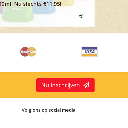
00ml! Nu slechts €11.95!
Nu inschrijven
Volg ons op social media