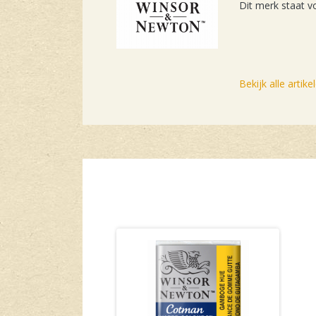
Dit merk staat v
Bekijk alle artik