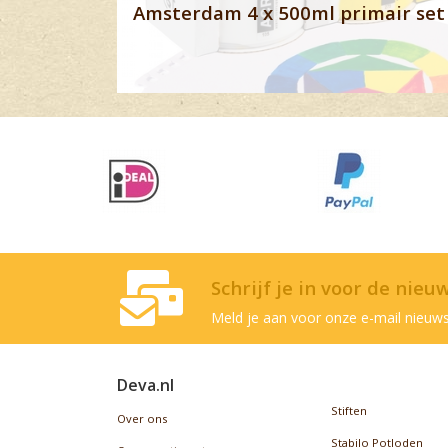
Amsterdam 4 x 500ml primair set 
Schrijf je in voor de nieu
Meld je aan voor onze e-mail nieuws
Deva.nl
Stiften
Over ons
Stabilo Potloden