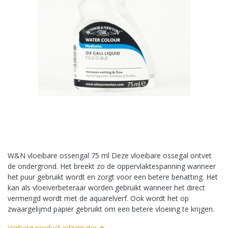
W&N vloeibare ossengal 75 ml Deze vloeibare ossegal ontvet
de ondergrond. Het breekt zo de oppervlaktespanning wanneer
het puur gebruikt wordt en zorgt voor een betere benatting. Het
kan als vloeiverbeteraar worden gebruikt wanneer het direct
vermengd wordt met de aquarelverf. Ook wordt het op
zwaargelijmd papier gebruikt om een betere vloeiing te krijgen.
Verberg product informatie