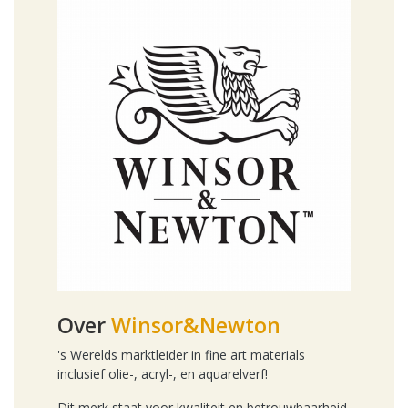
Over
Winsor&Newton
's Werelds marktleider in fine art materials
inclusief olie-, acryl-, en aquarelverf!
Dit merk staat voor kwaliteit en betrouwbaarheid.