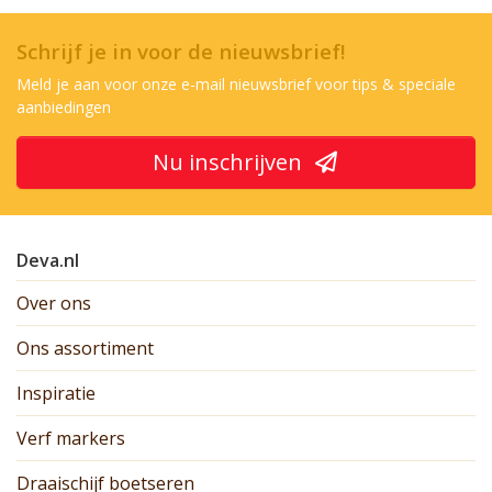
Schrijf je in voor de nieuwsbrief!
Meld je aan voor onze e-mail nieuwsbrief voor tips & speciale
aanbiedingen
Nu inschrijven
Deva.nl
Over ons
Ons assortiment
Inspiratie
Verf markers
Draaischijf boetseren