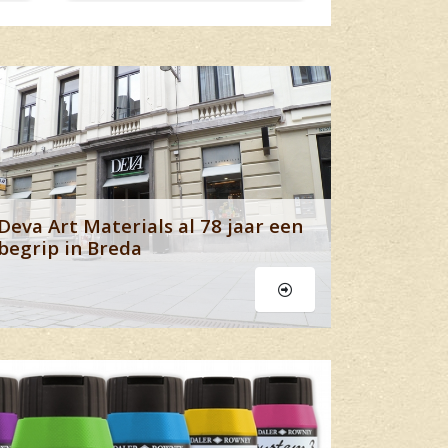
eer
Lees meer
t Materials al 78 jaar een
begrip in Breda
Lees meer