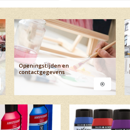
Lees meer
Lees m
Openingstijden en
Deva Ar
contactgegevens
Lees meer