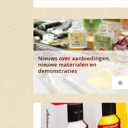
Banner row 1
Nieuws over aanbiedingen,
nieuwe materialen en
demonstraties
Banner row 2