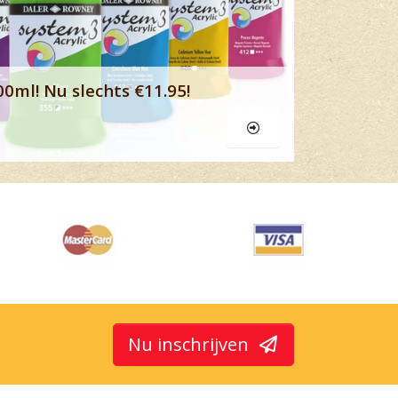
00ml! Nu slechts €11.95!
Nu inschrijven