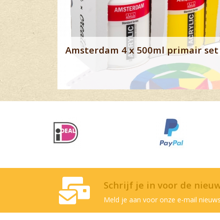
Amsterdam 4 x 500ml primair set 
Schrijf je in voor de nieu
Meld je aan voor onze e-mail nieuws