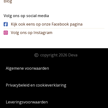
Blog
Volg ons op social media
Kijk ook eens op onze Facebook pagina
Volg ons op Instagram
copyright 2026 Deva
Algemene voorwaarden
Privacybeleid en cookieverklaring
Leveringsvoorwaarden