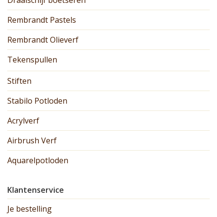
Draaischijf boetseren
Rembrandt Pastels
Rembrandt Olieverf
Tekenspullen
Stiften
Stabilo Potloden
Acrylverf
Airbrush Verf
Aquarelpotloden
Klantenservice
Je bestelling