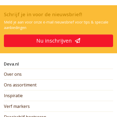
Schrijf je in voor de nieuwsbrief!
Meld je aan voor onze e-mail nieuwsbrief voor tips & speciale
aanbiedingen
Nu inschrijven
Deva.nl
Over ons
Ons assortiment
Inspiratie
Verf markers