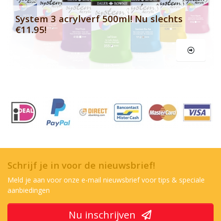
System 3 acrylverf 500ml! Nu slechts
€11.95!
Schrijf je in voor de nieuwsbrief!
Meld je aan voor onze e-mail nieuwsbrief voor tips & speciale
aanbiedingen
Nu inschrijven