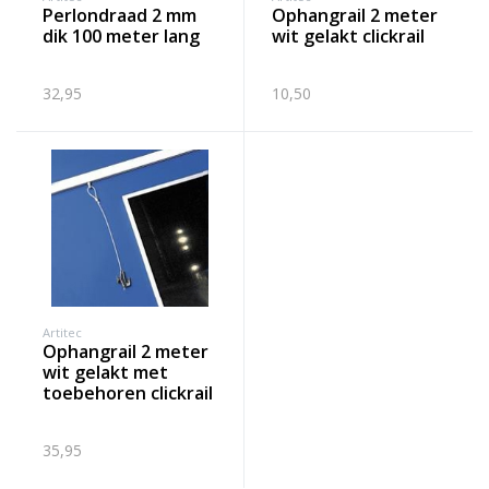
perlondraad 2 mm
ophangrail 2 meter
dik 100 meter lang
wit gelakt clickrail
32,95
10,50
Artitec
ophangrail 2 meter
wit gelakt met
toebehoren clickrail
35,95