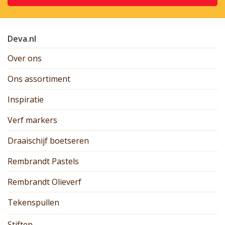
Deva.nl
Over ons
Ons assortiment
Inspiratie
Verf markers
Draaischijf boetseren
Rembrandt Pastels
Rembrandt Olieverf
Tekenspullen
Stiften