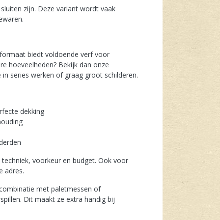
sluiten zijn. Deze variant wordt vaak
bewaren.
t formaat biedt voldoende verf voor
tere hoeveelheden? Bekijk dan onze
e in series werken of graag groot schilderen.
rfecte dekking
rhouding
rderden
uw techniek, voorkeur en budget. Ook voor
e adres.
in combinatie met paletmessen of
spillen. Dit maakt ze extra handig bij