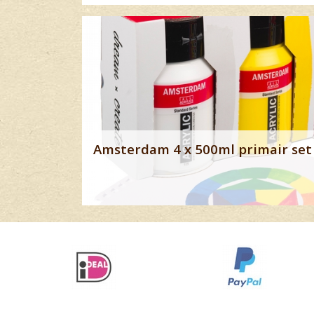
Banner row 2
Amsterdam 4 x 500ml primair set 