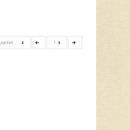
Vorige pagina
Volgende pagina