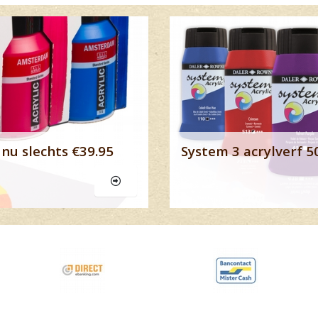
Lees meer
nu slechts €39.95
System 3 acrylverf 5