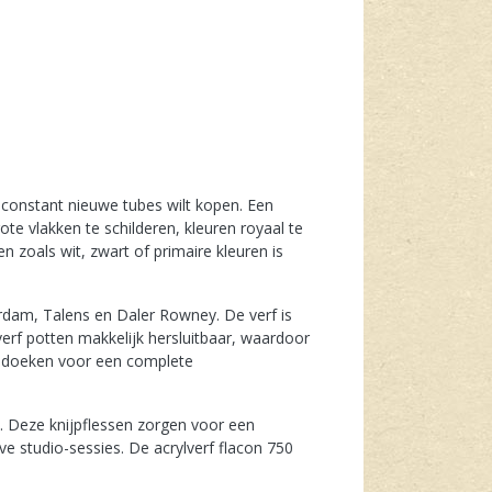
t constant nieuwe tubes wilt kopen. Een
te vlakken te schilderen, kleuren royaal te
 zoals wit, zwart of primaire kleuren is
erdam, Talens en Daler Rowney. De verf is
erf potten makkelijk hersluitbaar, waardoor
n doeken voor een complete
s. Deze knijpflessen zorgen voor een
e studio-sessies. De acrylverf flacon 750