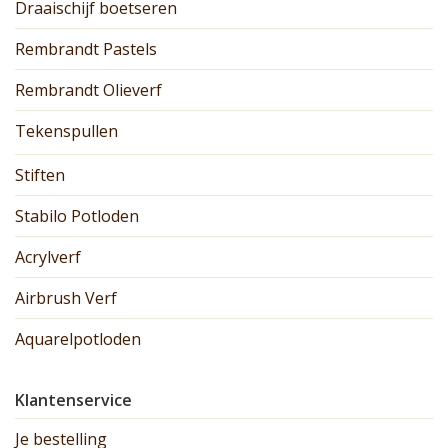
Draaischijf boetseren
Rembrandt Pastels
Rembrandt Olieverf
Tekenspullen
Stiften
Stabilo Potloden
Acrylverf
Airbrush Verf
Aquarelpotloden
Klantenservice
Je bestelling