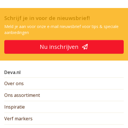
Schrijf je in voor de nieuwsbrief!
Meld je aan voor onze e-mail nieuwsbrief voor tips & speciale
aanbiedingen
Nu inschrijven
Deva.nl
Over ons
Ons assortiment
Inspiratie
Verf markers