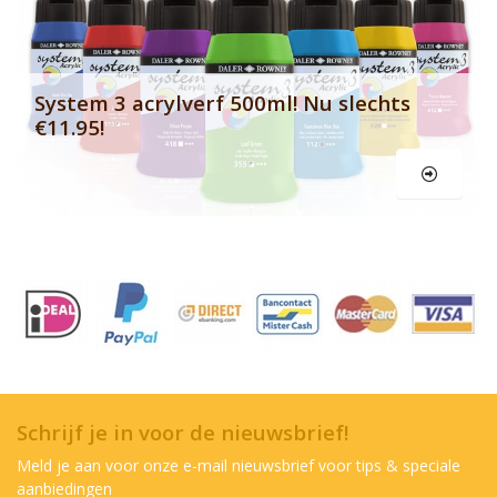
System 3 acrylverf 500ml! Nu slechts
€11.95!
Schrijf je in voor de nieuwsbrief!
Meld je aan voor onze e-mail nieuwsbrief voor tips & speciale
aanbiedingen