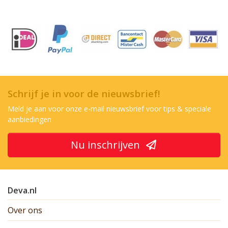
Schrijf je in voor de nieuwsbrief!
Meld je aan voor onze e-mail nieuwsbrief voor tips & speciale
aanbiedingen
Nu inschrijven
Deva.nl
Over ons