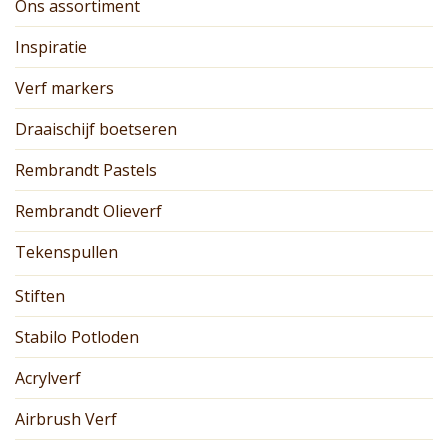
Ons assortiment
Inspiratie
Verf markers
Draaischijf boetseren
Rembrandt Pastels
Rembrandt Olieverf
Tekenspullen
Stiften
Stabilo Potloden
Acrylverf
Airbrush Verf